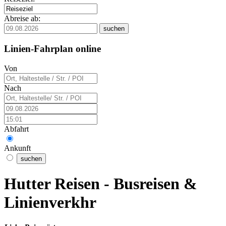
Abreise ab:
Linien-Fahrplan online
Von
Nach
Abfahrt
Ankunft
Hutter Reisen - Busreisen &
Linienverkhr