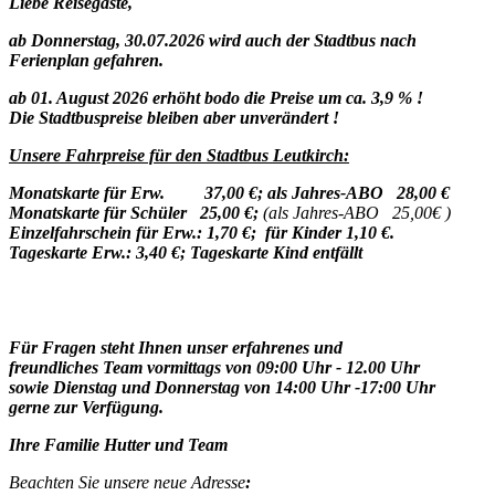
Liebe Reisegäste,
ab Donnerstag, 30.07.2026 wird auch der Stadtbus nach
Ferienplan gefahren.
ab 01. August 2026 erhöht bodo die Preise um ca. 3,9 % !
Die Stadtbuspreise bleiben aber unverändert !
Unsere Fahrpreise für den Stadtbus Leutkirch:
Monatskarte für Erw. 37,00 €; als Jahres-ABO 28,00 €
Monatskarte für Schüler 25,00 €;
(als Jahres-ABO 25,00€ )
Einzelfahrschein für Erw.: 1,70 €; für Kinder 1,10 €.
Tageskarte Erw.: 3,40 €; Tageskarte Kind entfällt
Für Fragen steht Ihnen unser erfahrenes und
freundliches Team vormittags von 09:00 Uhr - 12.00 Uhr
sowie Dienstag und Donnerstag von 14:00 Uhr -17:00 Uhr
gerne zur Verfügung.
Ihre Familie Hutter und Team
Beachten Sie unsere neue Adresse
: