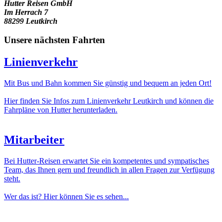
Hutter Reisen GmbH
Im Herrach 7
88299 Leutkirch
Unsere nächsten Fahrten
Linienverkehr
Mit Bus und Bahn kommen Sie günstig und bequem an jeden Ort!
Hier finden Sie Infos zum Linienverkehr Leutkirch und können die
Fahrpläne von Hutter herunterladen.
Mitarbeiter
Bei Hutter-Reisen erwartet Sie ein kompetentes und sympatisches
Team, das Ihnen gern und freundlich in allen Fragen zur Verfügung
steht.
Wer das ist? Hier können Sie es sehen...