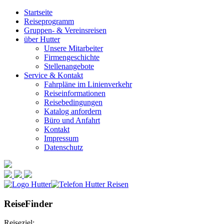
Startseite
Reiseprogramm
Gruppen- & Vereinsreisen
über Hutter
Unsere Mitarbeiter
Firmengeschichte
Stellenangebote
Service & Kontakt
Fahrpläne im Linienverkehr
Reiseinformationen
Reisebedingungen
Katalog anfordern
Büro und Anfahrt
Kontakt
Impressum
Datenschutz
ReiseFinder
Reiseziel: