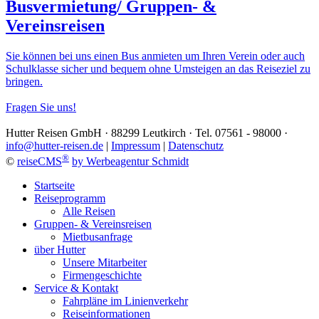
Busvermietung/ Gruppen- &
Vereinsreisen
Sie können bei uns einen Bus anmieten um Ihren Verein oder auch
Schulklasse sicher und bequem ohne Umsteigen an das Reiseziel zu
bringen.
Fragen Sie uns!
Hutter Reisen GmbH · 88299 Leutkirch · Tel. 07561 - 98000 ·
info@hutter-reisen.de
|
Impressum
|
Datenschutz
®
©
reiseCMS
by Werbeagentur Schmidt
Startseite
Reiseprogramm
Alle Reisen
Gruppen- & Vereinsreisen
Mietbusanfrage
über Hutter
Unsere Mitarbeiter
Firmengeschichte
Service & Kontakt
Fahrpläne im Linienverkehr
Reiseinformationen