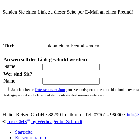
Senden Sie einen Link zu dieser Seite per E-Mail an einen Freund!
Titel:
Link an einen Freund senden
An wen soll der Link geschickt werden?
Name:
Wer sind Sie?
Name:
Ja, ich habe die
Datenschutzerklärung
zur Kenntnis genommen und bin damit einversta
Anfrage genutzt und ich bin mit der Kontaktaufnahme einverstanden.
Hutter Reisen GmbH · 88299 Leutkirch · Tel. 07561 - 98000 ·
info@h
®
©
reiseCMS
by Werbeagentur Schmidt
Startseite
Reiseprogramm